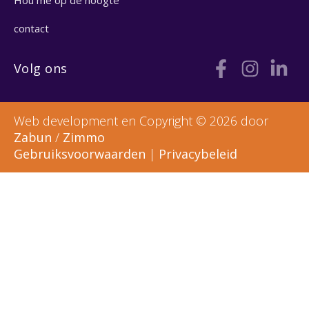
contact
Volg ons
Web development en Copyright © 2026 door
Zabun
/
Zimmo
Gebruiksvoorwaarden
|
Privacybeleid