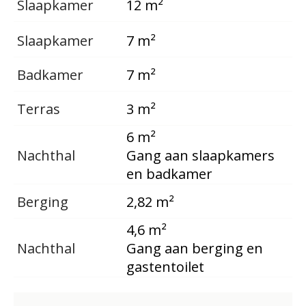
Slaapkamer
12 m²
Slaapkamer
7 m²
Badkamer
7 m²
Terras
3 m²
6 m²
Nachthal
Gang aan slaapkamers
en badkamer
Berging
2,82 m²
4,6 m²
Nachthal
Gang aan berging en
gastentoilet