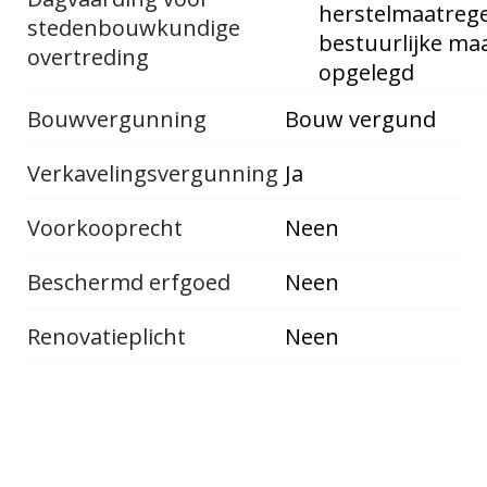
herstelmaatrege
stedenbouwkundige
bestuurlijke ma
overtreding
opgelegd
Bouwvergunning
Bouw vergund
Verkavelingsvergunning
Ja
Voorkooprecht
Neen
Beschermd erfgoed
Neen
Renovatieplicht
Neen