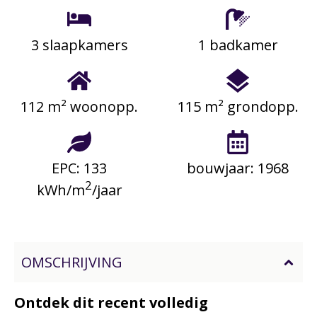
3 slaapkamers
1 badkamer
112 m² woonopp.
115 m² grondopp.
EPC: 133
bouwjaar: 1968
2
kWh/m
/jaar
OMSCHRIJVING
Ontdek dit recent volledig