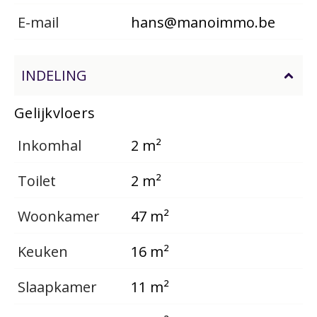
E-mail
hans@manoimmo.be
INDELING
Gelijkvloers
Inkomhal
2 m²
Toilet
2 m²
Woonkamer
47 m²
Keuken
16 m²
Slaapkamer
11 m²