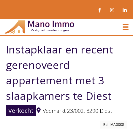
To
Instapklaar en recent
gerenoveerd
appartement met 3
slaapkamers te Diest
Verkocht
Veemarkt 23/002,
3290 Diest
Ref: MA0008