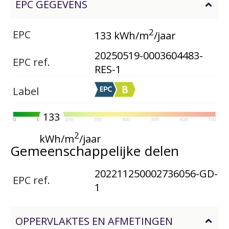
EPC GEGEVENS
2
EPC
133 kWh/m
/jaar
20250519-0003604483-
EPC ref.
RES-1
Label
133
2
kWh/m
/jaar
Gemeenschappelijke delen
202211250002736056-GD-
EPC ref.
1
OPPERVLAKTES EN AFMETINGEN