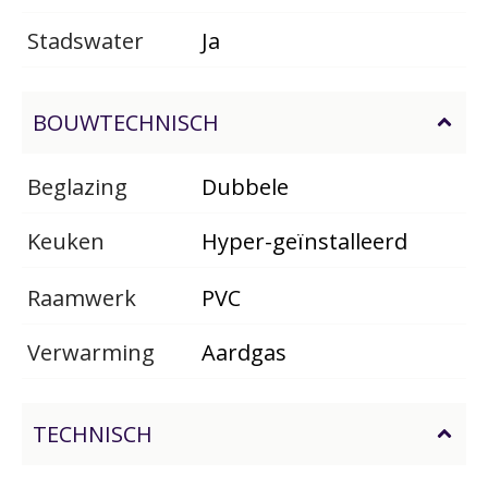
Stadswater
Ja
BOUWTECHNISCH
Beglazing
Dubbele
Keuken
Hyper-geïnstalleerd
Raamwerk
PVC
Verwarming
Aardgas
TECHNISCH