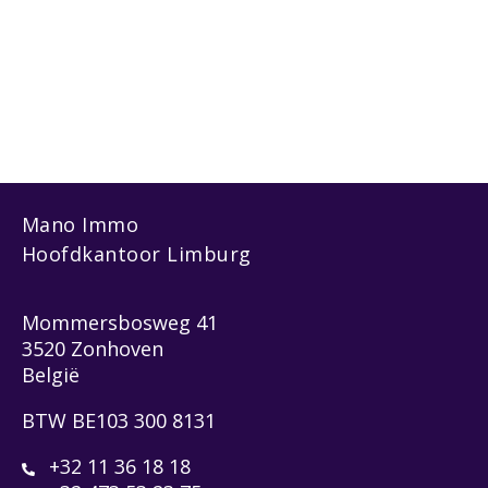
Mano Immo
Hoofdkantoor Limburg
Mommersbosweg 41
3520 Zonhoven
België
BTW BE103 300 8131
+32 11 36 18 18