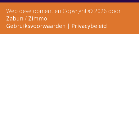
Web development en Copyright © 2026 door
Zabun
/
Zimmo
Gebruiksvoorwaarden
|
Privacybeleid