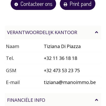
Contacteer ons
Print pand
VERANTWOORDELIJK KANTOOR
Naam
Tiziana Di Piazza
Tel.
+32 11 36 18 18
GSM
+32 473 53 23 75
E-mail
tiziana@manoimmo.be
FINANCIËLE INFO