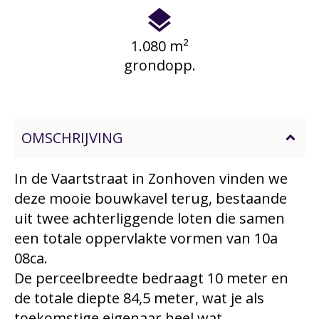
1.080 m²
grondopp.
OMSCHRIJVING
In de Vaartstraat in Zonhoven vinden we
deze mooie bouwkavel terug, bestaande
uit twee achterliggende loten die samen
een totale oppervlakte vormen van 10a
08ca.
De perceelbreedte bedraagt 10 meter en
de totale diepte 84,5 meter, wat je als
toekomstige eigenaar heel wat