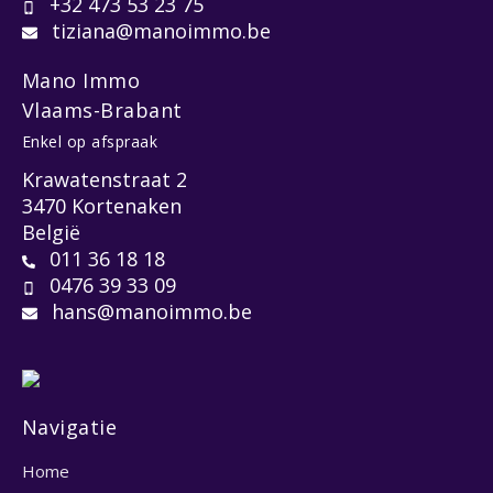
+32 473 53 23 75
tiziana@manoimmo.be
Mano Immo
Vlaams-Brabant
Enkel op afspraak
Krawatenstraat 2
3470 Kortenaken
België
011 36 18 18
0476 39 33 09
hans@manoimmo.be
Navigatie
Home