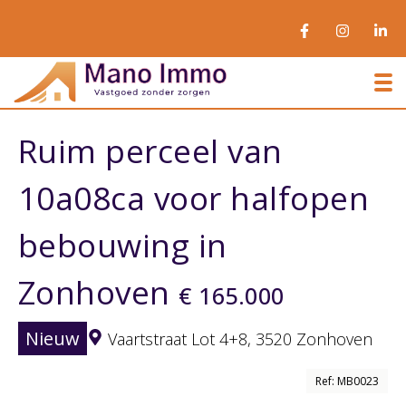
To
Ruim perceel van
10a08ca voor halfopen
bebouwing in
Zonhoven
€ 165.000
Nieuw
Vaartstraat Lot 4+8,
3520 Zonhoven
Ref: MB0023