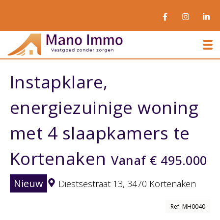
To
Instapklare,
energiezuinige woning
met 4 slaapkamers te
Kortenaken
Vanaf € 495.000
Nieuw
Diestsestraat 13,
3470 Kortenaken
Ref: MH0040