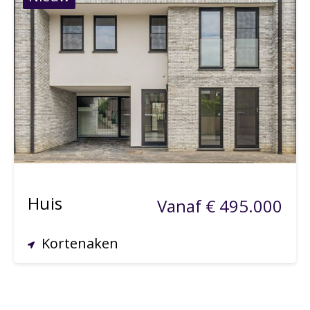
462 m²
205 m²
Huis
Vanaf € 495.000
Kortenaken