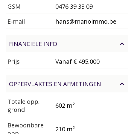
GSM
0476 39 33 09
E-mail
hans@manoimmo.be
FINANCIËLE INFO
Prijs
Vanaf € 495.000
OPPERVLAKTES EN AFMETINGEN
Totale opp.
602 m²
grond
Bewoonbare
210 m²
opp.