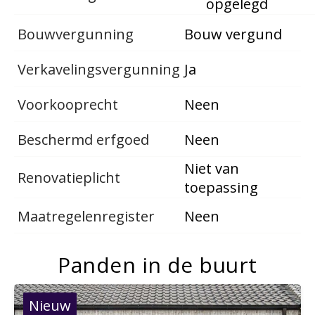
opgelegd
Bouwvergunning
Bouw vergund
Verkavelingsvergunning
Ja
Voorkooprecht
Neen
Beschermd erfgoed
Neen
Niet van
Renovatieplicht
toepassing
Maatregelenregister
Neen
Panden in de buurt
Nieuw