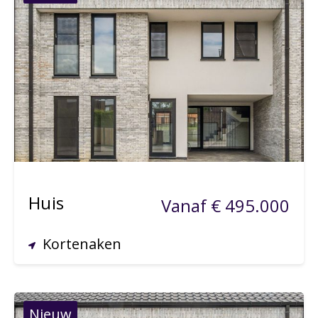
517 m²
215 m²
Huis
Vanaf € 495.000
Kortenaken
Nieuw