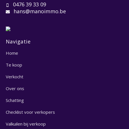
0476 39 33 09
hans@manoimmo.be
Navigatie
Home
Te koop
Verkocht
Over ons
Schatting
Checklist voor verkopers
Valkuilen bij verkoop