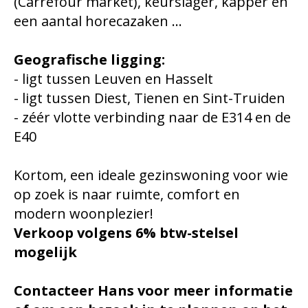
(Carrefour market), keurslager, kapper en
een aantal horecazaken ...
Geografische ligging:
- ligt tussen Leuven en Hasselt
- ligt tussen Diest, Tienen en Sint-Truiden
- zéér vlotte verbinding naar de E314 en de
E40
Kortom, een ideale gezinswoning voor wie
op zoek is naar ruimte, comfort en
modern woonplezier!
Verkoop volgens 6% btw-stelsel
mogelijk
Contacteer Hans voor meer informatie