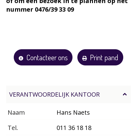
of om een bezoek in te plannen op het
nummer 0476/39 33 09
Contacteer ons
Print pand
VERANTWOORDELIJK KANTOOR
Naam
Hans Naets
Tel.
011 36 18 18