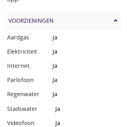
VOORZIENINGEN
Aardgas
Ja
Elektriciteit
Ja
Internet
Ja
Parlofoon
Ja
Regenwater
Ja
Stadswater
Ja
Videofoon
Ja